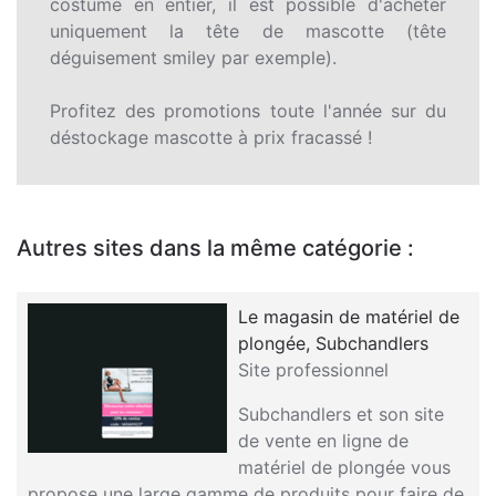
costume en entier, il est possible d'acheter
uniquement la tête de mascotte (tête
déguisement smiley par exemple).
Profitez des promotions toute l'année sur du
déstockage mascotte à prix fracassé !
Autres sites dans la même catégorie :
Le magasin de matériel de
plongée, Subchandlers
Site professionnel
Subchandlers et son site
de vente en ligne de
matériel de plongée vous
propose une large gamme de produits pour faire de