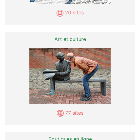
20 sites
Art et culture
77 sites
Boutiques en ligne