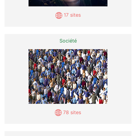
17 sites
Société
78 sites