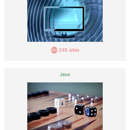
245 sites
Jeux