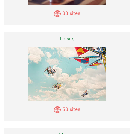
38 sites
Loisirs
53 sites