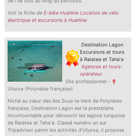
de l'île tout au long du parcours.
Voir la fiche de
E-bike Huahine Location de vélo
électrique et excursions à Huahine
Destination Lagon
Excursions et tours
à Raiatea et Taha'a
Agences et tours-
opérateur
Site professionnel -
Uturoa (Polynésie française)
Niché au cœur des îles Sous-le-Vent de Polynésie
française, Destination Lagon est le prestataire
incontournable pour découvrir les lagons turquoise
de Raiatea et Taha'a. Classé numéro un sur
Tripadvisor parmi les activités d'Uturoa, il propose