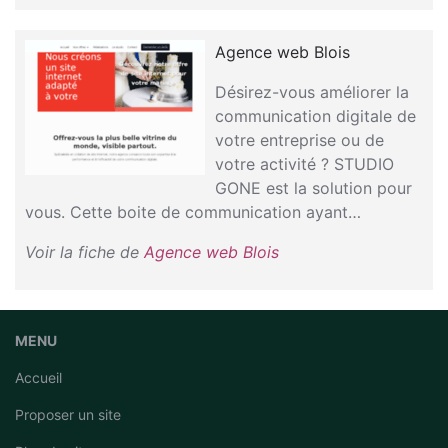
Agence web Blois
Désirez-vous améliorer la
communication digitale de
votre entreprise ou de
votre activité ? STUDIO
GONE est la solution pour
vous. Cette boite de communication ayant…
Voir la fiche de
Agence web Blois
MENU
Accueil
Proposer un site