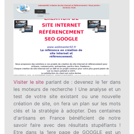
Visiter le site
parlant de : devenez le 1er dans
les moteurs de recherche ! Une analyse et un
test de votre site existant ou une nouvelle
création de site, on fera un plan sur les mots
clés et la stratégie à adopter. Des centaines
d'artisans en France bénéficient de notre
savoir faire avec des résultats stupéfiants !
Etre dans la 1ere page de GOOGLE est un