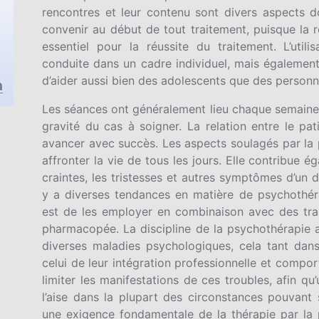
rencontres et leur contenu sont divers aspects do
convenir au début de tout traitement, puisque la r
essentiel pour la réussite du traitement. L’util
conduite dans un cadre individuel, mais également
d’aider aussi bien des adolescents que des personn
Les séances ont généralement lieu chaque semaine, 
gravité du cas à soigner. La relation entre le pat
avancer avec succès. Les aspects soulagés par la p
affronter la vie de tous les jours. Elle contribue 
craintes, les tristesses et autres symptômes d’un dé
y a diverses tendances en matière de psychothérap
est de les employer en combinaison avec des trai
pharmacopée. La discipline de la psychothérapie a 
diverses maladies psychologiques, cela tant dan
celui de leur intégration professionnelle et compo
limiter les manifestations de ces troubles, afin qu
l’aise dans la plupart des circonstances pouvant
une exigence fondamentale de la thérapie par la 