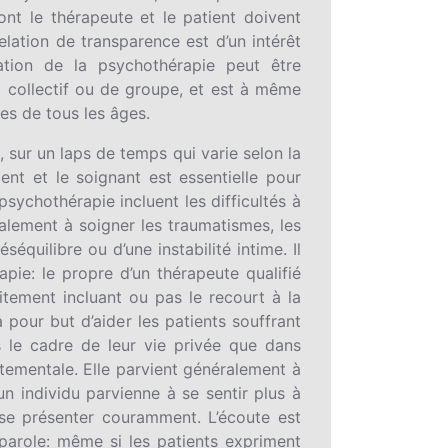
nt le thérapeute et le patient doivent
elation de transparence est d’un intérêt
isation de la psychothérapie peut être
 collectif ou de groupe, et est à même
es de tous les âges.
sur un laps de temps qui varie selon la
ient et le soignant est essentielle pour
sychothérapie incluent les difficultés à
également à soigner les traumatismes, les
séquilibre ou d’une instabilité intime. Il
ie: le propre d’un thérapeute qualifié
tement incluant ou pas le recourt à la
pour but d’aider les patients souffrant
s le cadre de leur vie privée que dans
rtementale. Elle parvient généralement à
’un individu parvienne à se sentir plus à
 se présenter couramment. L’écoute est
parole: même si les patients expriment