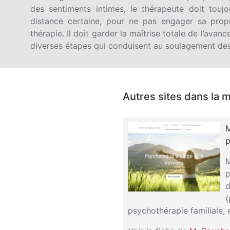
des sentiments intimes, le thérapeute doit tou
distance certaine, pour ne pas engager sa propr
thérapie. Il doit garder la maîtrise totale de l’avan
diverses étapes qui conduisent au soulagement des
Autres sites dans la 
M
p
M
p
d
(
psychothérapie familiale, 