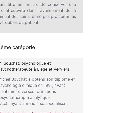
jours être en mesure de conserver une
e affectivité dans l’avancement de la
cement des soins, et ne pas précipiter les
 troubles du patient.
même catégorie :
. Bouchat: psychologue et
sychothérapeute à Liège et Verviers
ichel Bouchat a obtenu son diplôme en
sychologie clinique en 1991, avant
'entamer diverses formations
psychothérapie analytique,
etc.) l'ayant amené à se spécialiser…