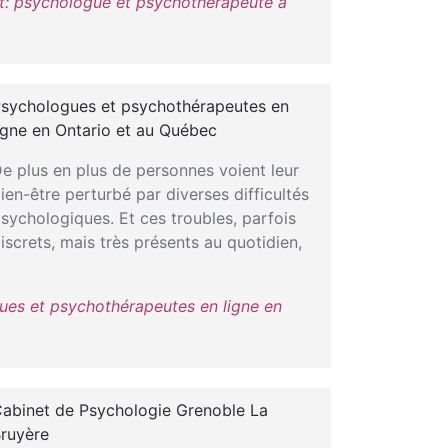
t: psychologue et psychothérapeute à
sychologues et psychothérapeutes en
igne en Ontario et au Québec
e plus en plus de personnes voient leur
ien-être perturbé par diverses difficultés
sychologiques. Et ces troubles, parfois
iscrets, mais très présents au quotidien,
ues et psychothérapeutes en ligne en
abinet de Psychologie Grenoble La
ruyère