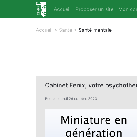
Accueil
Proposer un site
Mon co
Accueil
>
Santé
>
Santé mentale
Cabinet Fenix, votre psychothé
Posté le lundi 26 octobre 2020