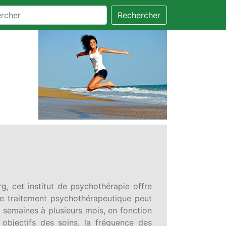
Rechercher
rg, cet institut de psychothérapie offre
Le traitement psychothérapeutique peut
s semaines à plusieurs mois, en fonction
 objectifs des soins, la fréquence des