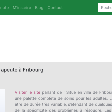
mpte
M'inscrire
Blog
Contact
rapeute à Fribourg
Visiter le site
parlant de : Situé en ville de Fribou
une palette complète de soins pour les adultes. 
être de durée très variable, s’étendant de quelque
de la spécificité des problèmes à résoudre. Les