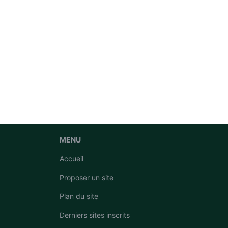
MENU
Accueil
Proposer un site
Plan du site
Derniers sites inscrits