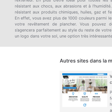
résistant aux chocs, aux abrasions et à l’humidité.
résistant aux produits chimiques, huiles, gaz et fe
En effet, vous avez plus de 1000 couleurs parmi le
votre revêtement de plancher. Vous pouvez d
s’agencera parfaitement au style du reste de votr
un logo dans votre sol, une option très intéressan
Autres sites dans la 
V
c
P
f
h
a