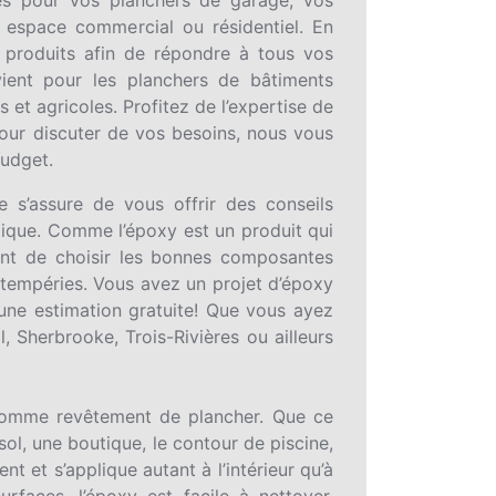
e espace commercial ou résidentiel. En
produits afin de répondre à tous vos
vient pour les planchers de bâtiments
s et agricoles. Profitez de l’expertise de
our discuter de vos besoins, nous vous
budget.
 s’assure de vous offrir des conseils
étique. Comme l’époxy est un produit qui
ortant de choisir les bonnes composantes
intempéries. Vous avez un projet d’époxy
une estimation gratuite! Que vous ayez
 Sherbrooke, Trois-Rivières ou ailleurs
 comme revêtement de plancher. Que ce
sol, une boutique, le contour de piscine,
t et s’applique autant à l’intérieur qu’à
surfaces, l’époxy est facile à nettoyer,