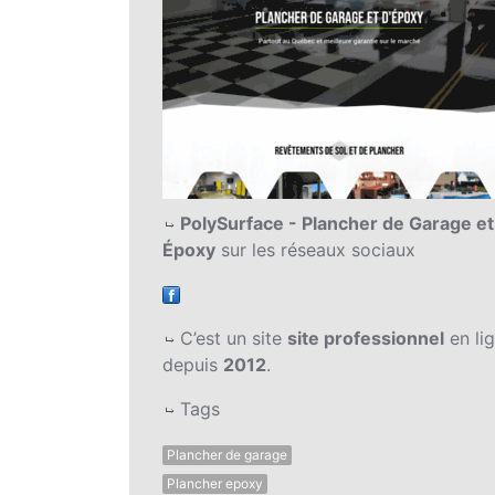
PolySurface - Plancher de Garage et
Époxy
sur les réseaux sociaux
C’est un site
site professionnel
en li
depuis
2012
.
Tags
Plancher de garage
Plancher epoxy