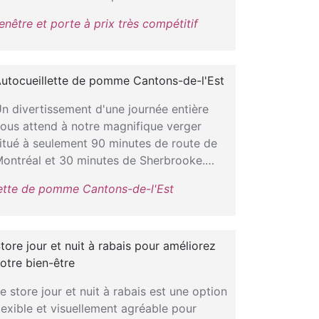
enêtre et porte à prix très compétitif
utocueillette de pomme Cantons-de-l'Est
n divertissement d'une journée entière
ous attend à notre magnifique verger
itué à seulement 90 minutes de route de
ontréal et 30 minutes de Sherbrooke.…
lette de pomme Cantons-de-l'Est
tore jour et nuit à rabais pour améliorez
otre bien-être
e store jour et nuit à rabais est une option
lexible et visuellement agréable pour