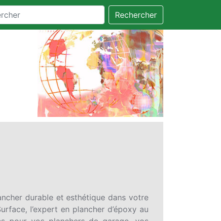
Rechercher
ancher durable et esthétique dans votre
rface, l’expert en plancher d’époxy au
es pour vos planchers de garage, vos