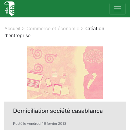
Accueil
>
Commerce et économie
>
Création
d'entreprise
Domiciliation société casablanca
Posté le vendredi 16 février 2018