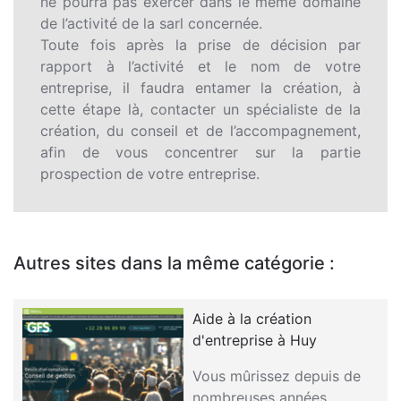
ne pourra pas exercer dans le même domaine
de l’activité de la sarl concernée.
Toute fois après la prise de décision par
rapport à l’activité et le nom de votre
entreprise, il faudra entamer la création, à
cette étape là, contacter un spécialiste de la
création, du conseil et de l’accompagnement,
afin de vous concentrer sur la partie
prospection de votre entreprise.
Autres sites dans la même catégorie :
Aide à la création
d'entreprise à Huy
Vous mûrissez depuis de
nombreuses années