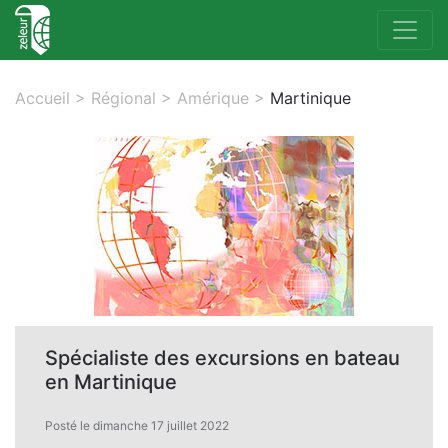
Accueil
>
Régional
>
Amérique
>
Martinique
Spécialiste des excursions en bateau
en Martinique
Posté le dimanche 17 juillet 2022