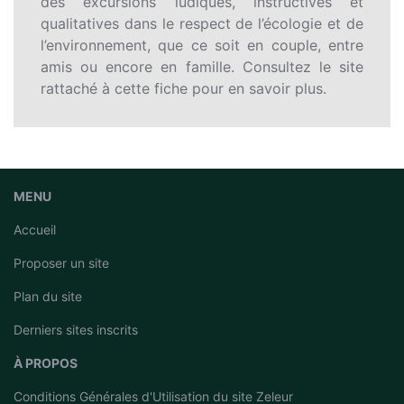
des excursions ludiques, instructives et
qualitatives dans le respect de l’écologie et de
l’environnement, que ce soit en couple, entre
amis ou encore en famille. Consultez le site
rattaché à cette fiche pour en savoir plus.
MENU
Accueil
Proposer un site
Plan du site
Derniers sites inscrits
À PROPOS
Conditions Générales d'Utilisation du site Zeleur