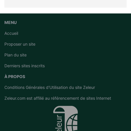
MENU
Accueil
Proposer un site
Plan du site
Derniers sites inscrits
À PROPOS
Conditions Générales d'Utilisation du site Zeleur
Zeleur.com est affilié au
référencement de sites Internet