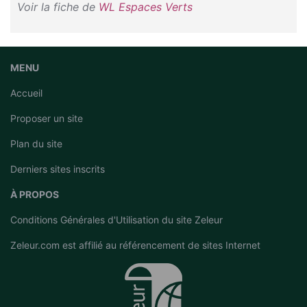
Voir la fiche de
WL Espaces Verts
MENU
Accueil
Proposer un site
Plan du site
Derniers sites inscrits
À PROPOS
Conditions Générales d'Utilisation du site Zeleur
Zeleur.com est affilié au
référencement de sites Internet