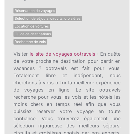
Réservation de voyages
Sélection de séjours, circuits, croisières
Location de voitures
Guide de destinations
Recherche de vols
Visiter
le site de voyages ootravels
: En quête
de votre prochaine destination pour partir en
vacances ? ootravels est fait pour vous.
Totalement libre et indépendant, nous
cherchons à vous offrir la meilleure expérience
de voyages en ligne. Le site ootravels
recherche pour vous les vols et les hôtels les
moins chers en temps réel afin que vous
puissiez réserver votre voyage en toute
confiance. Vous trouverez également une
sélection rigoureuse des meilleurs séjours,
circuits et croisières choisis par nos experts,