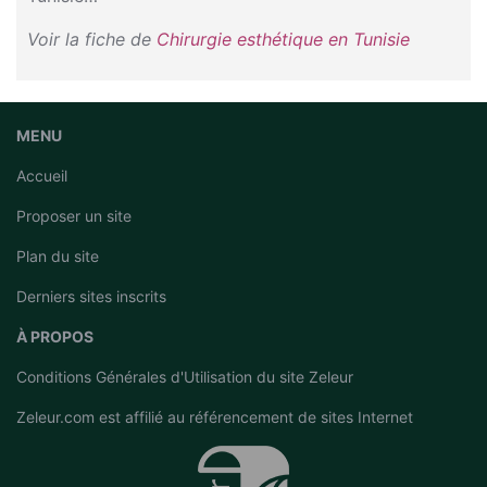
Voir la fiche de
Chirurgie esthétique en Tunisie
MENU
Accueil
Proposer un site
Plan du site
Derniers sites inscrits
À PROPOS
Conditions Générales d'Utilisation du site Zeleur
Zeleur.com est affilié au
référencement de sites Internet