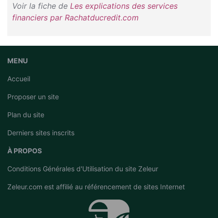
Voir la fiche de
Les explications des services
financiers par Rachatducredit.com
MENU
Accueil
Proposer un site
Plan du site
Derniers sites inscrits
À PROPOS
Conditions Générales d'Utilisation du site Zeleur
Zeleur.com est affilié au
référencement de sites Internet