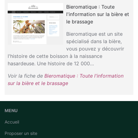
Bieromatique : Toute
l'information sur la bière et
le brassage
Bieromatique est un site
spécialisé dans la bière,
vous pouvez y découvrir
l'histoire de cette boisson à la naissance
hasardeuse. Une histoire de 12 000…
Voir la fiche de
Bieromatique : Toute l'information
sur la bière et le brassage
MENU
Accueil
Proposer un site