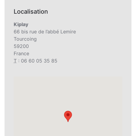
Localisation
Kiplay
66 bis rue de l’abbé Lemire
Tourcoing
59200
France
T
: 06 60 05 35 85