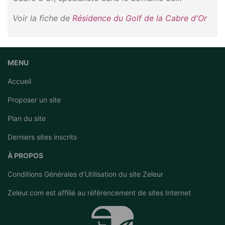
Voir la fiche de
Résidence du Golf de la Cabre d'Or
MENU
Accueil
Proposer un site
Plan du site
Derniers sites inscrits
À PROPOS
Conditions Générales d'Utilisation du site Zeleur
Zeleur.com est affilié au
référencement de sites Internet