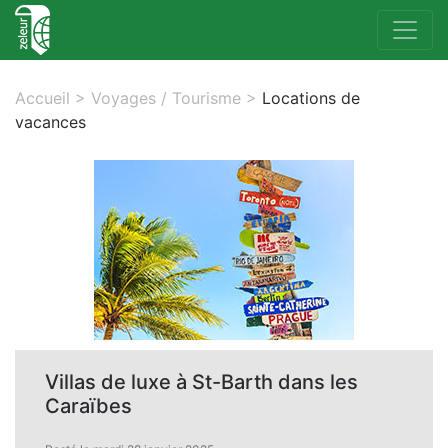
Accueil
>
Voyages / Tourisme
>
Locations de
vacances
Villas de luxe à St-Barth dans les
Caraïbes