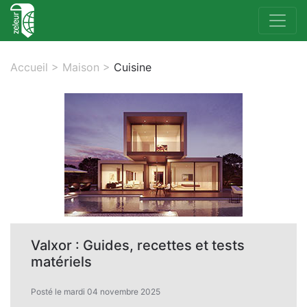
Accueil
>
Maison
>
Cuisine
Valxor : Guides, recettes et tests
matériels
Posté le mardi 04 novembre 2025