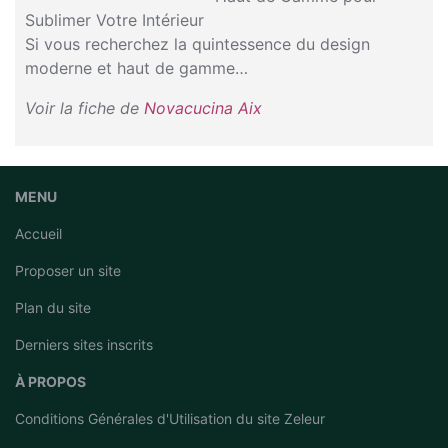
Sublimer Votre Intérieur
Si vous recherchez la quintessence du design
moderne et haut de gamme…
Voir la fiche de
Novacucina Aix
MENU
Accueil
Proposer un site
Plan du site
Derniers sites inscrits
À PROPOS
Conditions Générales d'Utilisation du site Zeleur