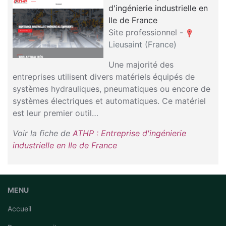
d'ingénierie industrielle en
Ile de France
Site professionnel -
Lieusaint (France)
Une majorité des
entreprises utilisent divers matériels équipés de
systèmes hydrauliques, pneumatiques ou encore de
systèmes électriques et automatiques. Ce matériel
est leur premier outil…
Voir la fiche de
ATHP : Entreprise d'ingénierie
industrielle en Ile de France
MENU
Accueil