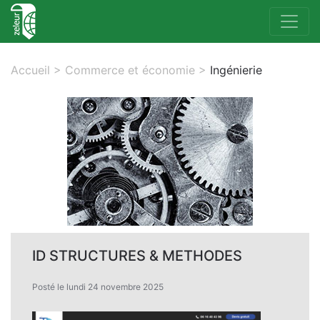
Accueil
>
Commerce et économie
>
Ingénierie
ID STRUCTURES & METHODES
Posté le lundi 24 novembre 2025