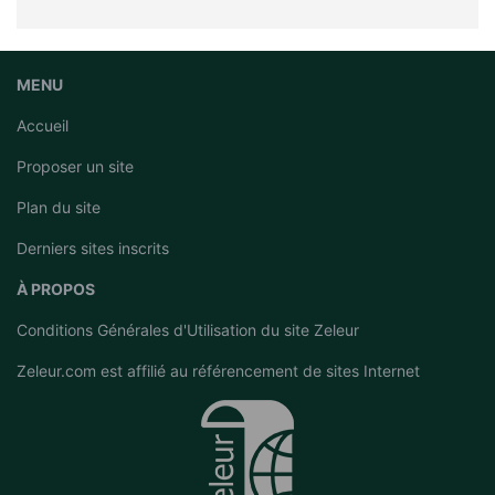
MENU
Accueil
Proposer un site
Plan du site
Derniers sites inscrits
À PROPOS
Conditions Générales d'Utilisation du site Zeleur
Zeleur.com est affilié au
référencement de sites Internet