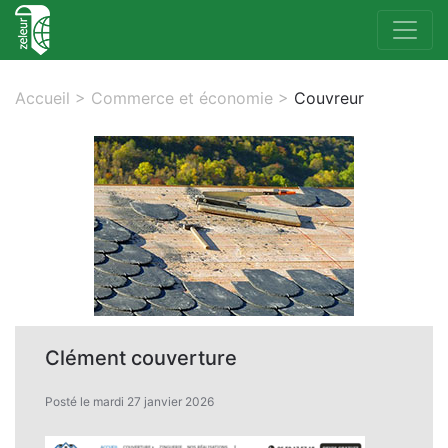
Accueil
>
Commerce et économie
>
Couvreur
Clément couverture
Posté le mardi 27 janvier 2026