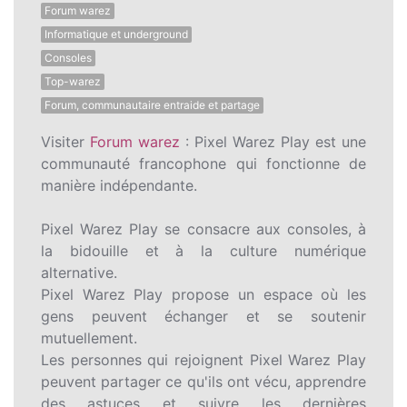
Forum warez
Informatique et underground
Consoles
Top-warez
Forum, communautaire entraide et partage
Visiter
Forum warez
: Pixel Warez Play est une
communauté francophone qui fonctionne de
manière indépendante.
Pixel Warez Play se consacre aux consoles, à
la bidouille et à la culture numérique
alternative.
Pixel Warez Play propose un espace où les
gens peuvent échanger et se soutenir
mutuellement.
Les personnes qui rejoignent Pixel Warez Play
peuvent partager ce qu'ils ont vécu, apprendre
des astuces et suivre les dernières