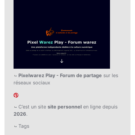
Pixelwarez Play - Forum de partage
sur les
réseaux sociaux
C’est un site
site personnel
en ligne depuis
2026
.
Tags