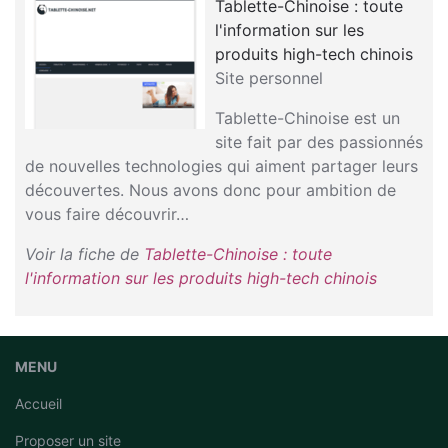
Tablette-Chinoise : toute
l'information sur les
produits high-tech chinois
Site personnel
Tablette-Chinoise est un
site fait par des passionnés
de nouvelles technologies qui aiment partager leurs
découvertes. Nous avons donc pour ambition de
vous faire découvrir…
Voir la fiche de
Tablette-Chinoise : toute
l'information sur les produits high-tech chinois
MENU
Accueil
Proposer un site