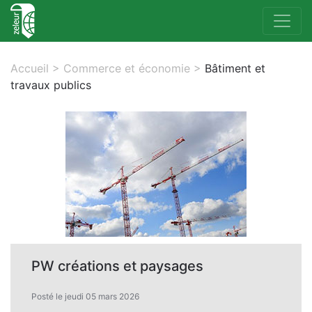
Accueil
>
Commerce et économie
>
Bâtiment et
travaux publics
PW créations et paysages
Posté le jeudi 05 mars 2026