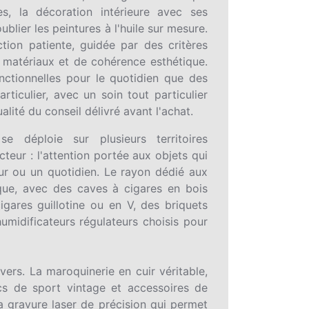
, la décoration intérieure avec ses
ublier les peintures à l'huile sur mesure.
tion patiente, guidée par des critères
 matériaux et de cohérence esthétique.
nctionnelles pour le quotidien que des
iculier, avec un soin tout particulier
alité du conseil délivré avant l'achat.
e déploie sur plusieurs territoires
eur : l'attention portée aux objets qui
ur ou un quotidien. Le rayon dédié aux
ique, avec des caves à cigares en bois
gares guillotine ou en V, des briquets
umidificateurs régulateurs choisis pour
vers. La maroquinerie en cuir véritable,
cs de sport vintage et accessoires de
a gravure laser de précision qui permet