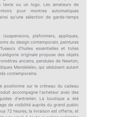
n texte ou un logo. Les amateurs de
ntoirs pour montres automatiques
ainsi qu'une sélection de garde-temps
(suspensions, plafonniers, appliques,
noms du design contemporain, peintures
useurs d'huiles essentielles et toiles
catégorie originale propose des objets
baromètres anciens, pendules de Newton,
odiques Mendeleïev, qui séduisent autant
ités contemporains.
se positionne sur le créneau du cadeau
 produit accompagne l'acheteur avec des
guides d'entretien. La boutique a été
age de visibilité auprès du grand public
us 72 heures, la livraison est offerte, et