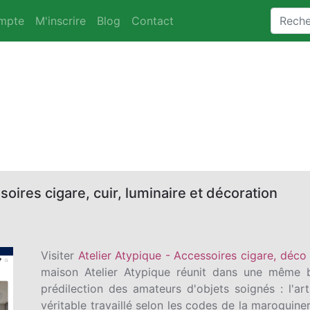
mpte
M'inscrire
Blog
Contact
oires cigare, cuir, luminaire et décoration
Visiter
Atelier Atypique - Accessoires cigare, déco
maison Atelier Atypique réunit dans une même b
prédilection des amateurs d'objets soignés : l'ar
véritable travaillé selon les codes de la maroquiner