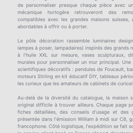
de personnaliser presque chaque pièce avec u
mécanique horlogère retrouveront des remo
compatibles avec les grandes maisons suisses, 
abordables à offrir ou à porter.
Le pôle décoration rassemble luminaires design 
lampes à poser, lampadaires) inspirés des grands 
à l'huile XXL sur mesure, vases sculpturaux, diff
murales pour personnaliser un mur principal. Une 
scientifiques décoratifs : pendules de Foucault, 
moteurs Stirling en kit éducatif DIY, tableaux péri
les curieux que les amateurs de cabinets de curios
Au-delà de la diversité du catalogue, la maison 
original difficile à trouver ailleurs. Chaque page
fiches détaillées, des conseils d'usage et des 
présentée dans l'émission William à midi sur C8, g
francophone. Côté logistique, l'expédition se fait so