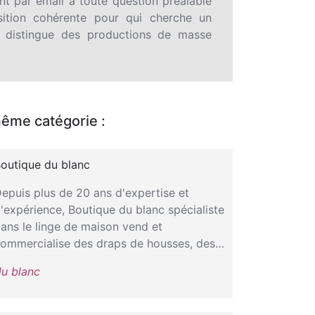
nt par email à toute question préalable
ition cohérente pour qui cherche un
 distingue des productions de masse
même catégorie :
outique du blanc
epuis plus de 20 ans d'expertise et
'expérience, Boutique du blanc spécialiste
ans le linge de maison vend et
ommercialise des draps de housses, des…
du blanc