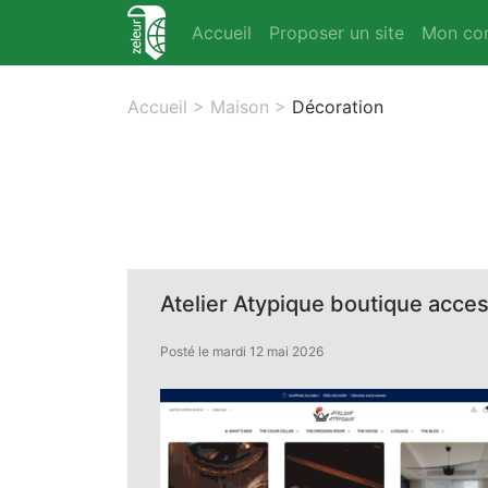
Accueil
Proposer un site
Mon co
Accueil
>
Maison
>
Décoration
Atelier Atypique boutique access
Posté le mardi 12 mai 2026