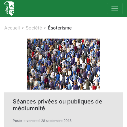
Accueil
>
Société
>
Ésotérisme
Séances privées ou publiques de
médiumnité
Posté le vendredi 28 septembre 2018