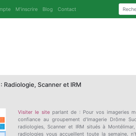
mpte
M'inscrire
Blog
Contact
: Radiologie, Scanner et IRM
Visiter le site
parlant de : Pour vos imageries m
confiance au groupement d'Imagerie Drôme Su
radiologies, Scanner et IRM situés à Montélimar, 
radiologies vous accueillent toute la semaine, 