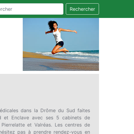
Rechercher
édicales dans la Drôme du Sud faites
d et Enclave avec ses 5 cabinets de
Pierrelatte et Valréas. Les centres de
n'hésitez pas à prendre rendez-vous en