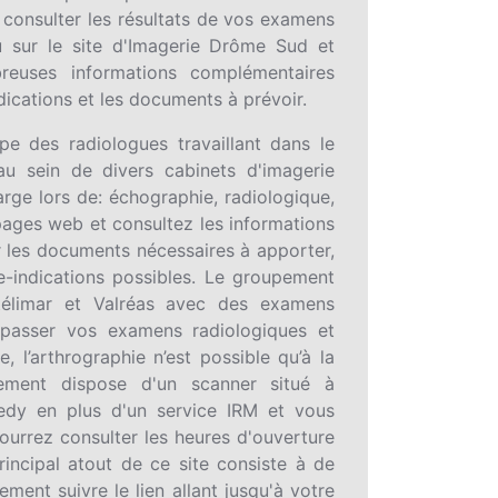
z consulter les résultats de vos examens
sur le site d'Imagerie Drôme Sud et
reuses informations complémentaires
dications et les documents à prévoir.
e des radiologues travaillant dans le
au sein de divers cabinets d'imagerie
rge lors de: échographie, radiologique,
ages web et consultez les informations
r les documents nécessaires à apporter,
re-indications possibles. Le groupement
télimar et Valréas avec des examens
 passer vos examens radiologiques et
 l’arthrographie n’est possible qu’à la
pement dispose d'un scanner situé à
edy en plus d'un service IRM et vous
ourrez consulter les heures d'ouverture
incipal atout de ce site consiste à de
ment suivre le lien allant jusqu'à votre