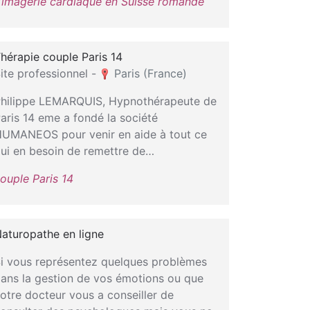
’imagerie cardiaque en Suisse romande
hérapie couple Paris 14
ite professionnel -
Paris (France)
hilippe LEMARQUIS, Hypnothérapeute de
aris 14 eme a fondé la société
UMANEOS pour venir en aide à tout ce
ui en besoin de remettre de…
ouple Paris 14
aturopathe en ligne
i vous représentez quelques problèmes
ans la gestion de vos émotions ou que
otre docteur vous a conseiller de