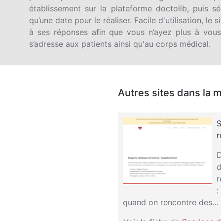
établissement sur la plateforme doctolib, puis sél
qu’une date pour le réaliser. Facile d'utilisation, le 
à ses réponses afin que vous n’ayez plus à vous
s’adresse aux patients ainsi qu'au corps médical.
Autres sites dans la 
S
D
d
r
:
quand on rencontre des…