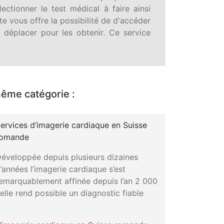
ectionner le test médical à faire ainsi
site vous offre la possibilité de d'accéder
 déplacer pour les obtenir. Ce service
même catégorie :
ervices d’imagerie cardiaque en Suisse
romande
éveloppée depuis plusieurs dizaines
’années l’imagerie cardiaque s’est
emarquablement affinée depuis l’an 2 000
 elle rend possible un diagnostic fiable