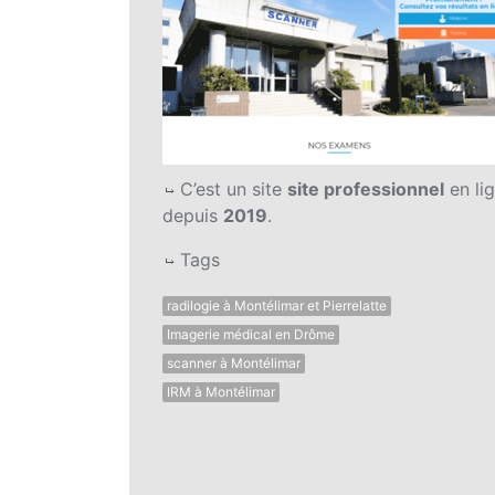
C’est un site
site professionnel
en li
depuis
2019
.
Tags
radilogie à Montélimar et Pierrelatte
Imagerie médical en Drôme
scanner à Montélimar
IRM à Montélimar