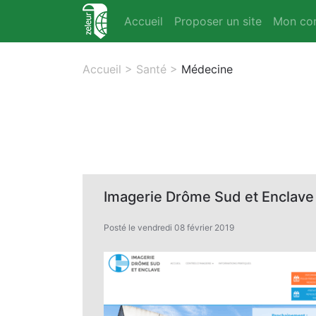
Accueil
Proposer un site
Mon co
Accueil
>
Santé
>
Médecine
Imagerie Drôme Sud et Enclave 
Posté le vendredi 08 février 2019