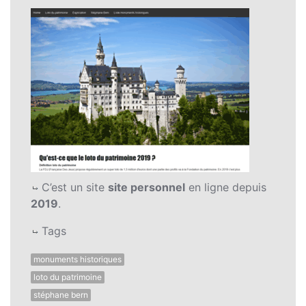
C’est un site
site personnel
en ligne depuis
2019
.
Tags
monuments historiques
loto du patrimoine
stéphane bern