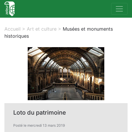
Accueil
>
Art et culture
>
Musées et monuments
historiques
Loto du patrimoine
Posté le mercredi 13 mars 2019