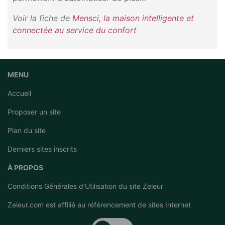
Voir la fiche de
Mensci, la maison intelligente et
connectée au service du confort
MENU
Accueil
Proposer un site
Plan du site
Derniers sites inscrits
À PROPOS
Conditions Générales d'Utilisation du site Zeleur
Zeleur.com est affilié au
référencement de sites Internet