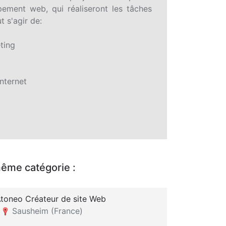
pement web, qui réaliseront les tâches
t s'agir de:
ting
internet
même catégorie :
toneo Créateur de site Web
-
Sausheim (France)