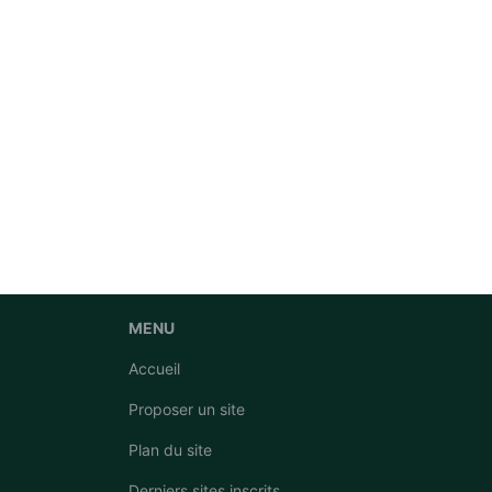
MENU
Accueil
Proposer un site
Plan du site
Derniers sites inscrits