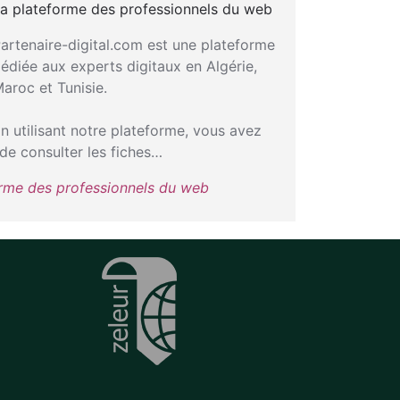
a plateforme des professionnels du web
artenaire-digital.com est une plateforme
édiée aux experts digitaux en Algérie,
aroc et Tunisie.
n utilisant notre plateforme, vous avez
de consulter les fiches…
orme des professionnels du web