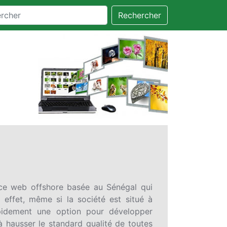
Rechercher
ce web offshore basée au Sénégal qui
effet, même si la société est situé à
rapidement une option pour développer
 hausser le standard qualité de toutes