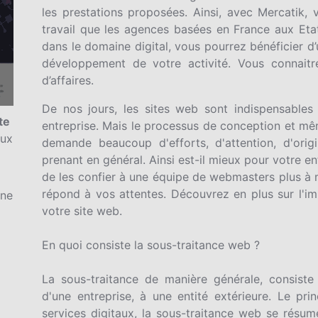
les prestations proposées. Ainsi, avec Mercatik,
travail que les agences basées en France aux Etat
dans le domaine digital, vous pourrez bénéficier 
développement de votre activité. Vous connaitr
d’affaires.
De nos jours, les sites web sont indispensables 
te
entreprise. Mais le processus de conception et m
aux
demande beaucoup d'efforts, d'attention, d'orig
prenant en général. Ainsi est-il mieux pour votre en
de les confier à une équipe de webmasters plus à 
répond à vos attentes. Découvrez en plus sur l'im
gne
votre site web.
En quoi consiste la sous-traitance web ?
La sous-traitance de manière générale, consiste
d'une entreprise, à une entité extérieure. Le p
services digitaux, la sous-traitance web se résum