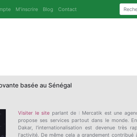
mpte
M'inscrire
Blog
Contact
novante basée au Sénégal
Visiter le site
parlant de : Mercatik est une agen
propose ses services partout dans le monde. En 
Dakar, l’internationalisation est devenue très 
l'activité. De même cela a grandement contribué à