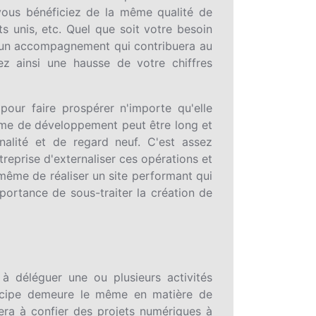
 vous bénéficiez de la même qualité de
s unis, etc. Quel que soit votre besoin
d’un accompagnement qui contribuera au
ez ainsi une hausse de votre chiffres
pour faire prospérer n'importe qu'elle
ême de développement peut être long et
inalité et de regard neuf. C'est assez
treprise d'externaliser ces opérations et
même de réaliser un site performant qui
portance de sous-traiter la création de
 à déléguer une ou plusieurs activités
rincipe demeure le même en matière de
era à confier des projets numériques à