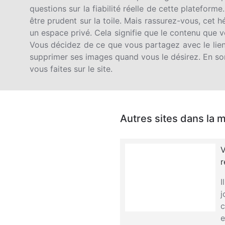
questions sur la fiabilité réelle de cette plateforme.
être prudent sur la toile. Mais rassurez-vous, cet 
un espace privé. Cela signifie que le contenu que 
Vous décidez de ce que vous partagez avec le lien
supprimer ses images quand vous le désirez. En so
vous faites sur le site.
Autres sites dans la 
V
r
I
j
c
e