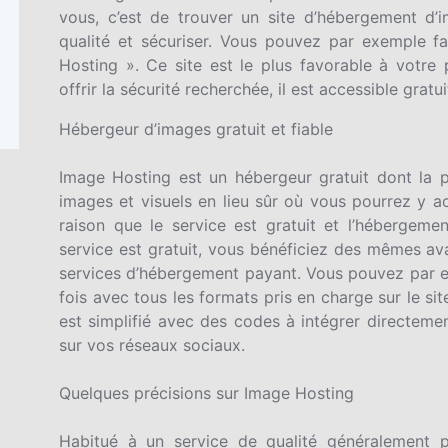
vous, c’est de trouver un site d’hébergement d
qualité et sécuriser. Vous pouvez par exemple f
Hosting ». Ce site est le plus favorable à votre
offrir la sécurité recherchée, il est accessible gratu
Hébergeur d’images gratuit et fiable
Image Hosting est un hébergeur gratuit dont la p
images et visuels en lieu sûr où vous pourrez y a
raison que le service est gratuit et l’hébergem
service est gratuit, vous bénéficiez des mêmes a
services d’hébergement payant. Vous pouvez par ex
fois avec tous les formats pris en charge sur le si
est simplifié avec des codes à intégrer directemen
sur vos réseaux sociaux.
Quelques précisions sur Image Hosting
Habitué à un service de qualité généralement 