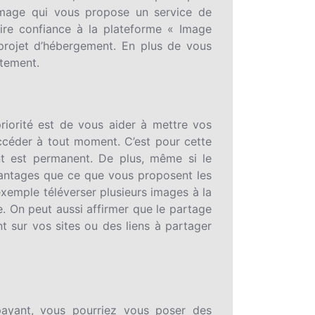
’image qui vous propose un service de
aire confiance à la plateforme « Image
 projet d’hébergement. En plus de vous
itement.
riorité est de vous aider à mettre vos
ccéder à tout moment. C’est pour cette
ent est permanent. De plus, même si le
vantages que ce que vous proposent les
emple téléverser plusieurs images à la
te. On peut aussi affirmer que le partage
t sur vos sites ou des liens à partager
payant, vous pourriez vous poser des