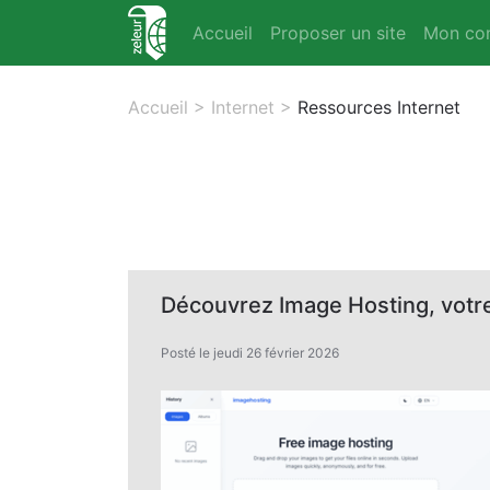
Accueil
Proposer un site
Mon co
Accueil
>
Internet
>
Ressources Internet
Découvrez Image Hosting, votre
Posté le jeudi 26 février 2026