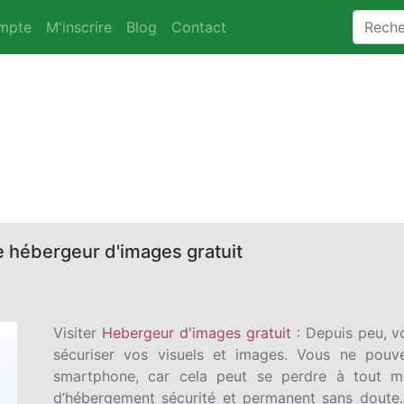
mpte
M'inscrire
Blog
Contact
 hébergeur d'images gratuit
Visiter
Hebergeur d'images gratuit
: Depuis peu, v
sécuriser vos visuels et images. Vous ne pouv
smartphone, car cela peut se perdre à tout m
d’hébergement sécurité et permanent sans doute.