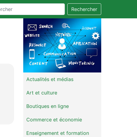
Rechercher
Actualités et médias
Art et culture
Boutiques en ligne
Commerce et économie
Enseignement et formation