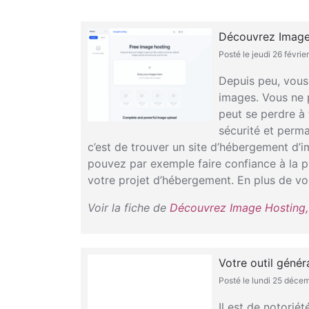
Découvrez Image 
Posté le jeudi 26 févrie
Depuis peu, vous
images. Vous ne 
peut se perdre à
sécurité et perma
c’est de trouver un site d’hébergement d’i
pouvez par exemple faire confiance à la pl
votre projet d’hébergement. En plus de vous
Voir la fiche de
Découvrez Image Hosting, 
Votre outil génér
Posté le lundi 25 déce
Il est de notorié