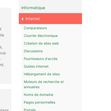
Informatique
Internet
Comparateurs
t
ela
Courrier électronique
Création de sites web
s,
Discussions
Vous
à
Fournisseurs d'accès
nt.
Guides Internet
Hébergement de sites
Moteurs de recherche et
annuaires
Noms de domaine
Pages personnelles
Portails
 dans