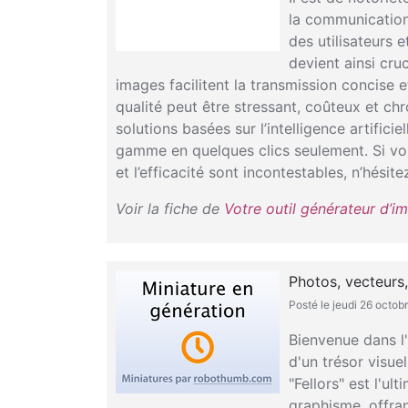
la communication 
des utilisateurs 
devient ainsi cru
images facilitent la transmission concise
qualité peut être stressant, coûteux et ch
solutions basées sur l’intelligence artifici
gamme en quelques clics seulement. Si vous
et l’efficacité sont incontestables, n’hés
Voir la fiche de
Votre outil générateur d’im
Photos, vecteurs,
Posté le jeudi 26 octo
Bienvenue dans l'
d'un trésor visue
"Fellors" est l'u
graphisme, offran