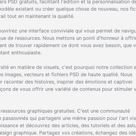
s PSD gratuits, facilitant l'édition et la personnalisation d
modèle existant ou créer quelque chose de nouveau, nos fic
il tout en maintenant la qualité.
ouvrirez une interface conviviale qui vous permet de navig
èque de ressources. Nous mettons un point d'honneur à offri
ttant de trouver rapidement ce dont vous avez besoin, que 
tant enthousiaste.
té en matière de visuels, c'est pourquoi notre collection 
 images, vecteurs et fichiers PSD de haute qualité. Nous
r raconter des histoires, inspirer des émotions et captiver
çons de vous offrir une variété de contenus pour stimuler 
de ressources graphiques gratuites. C'est une communauté
de passionnés qui partagent une même passion pour l'art vis
ssance et découvrez des articles, des tutoriels et des ast
sign graphique. Partagez vos créations, échangez des idé