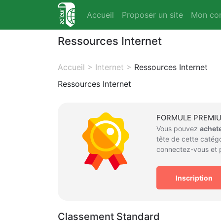
Accueil
Proposer un site
Mon co
Ressources Internet
Accueil
>
Internet
>
Ressources Internet
Ressources Internet
FORMULE PREMI
Vous pouvez
achet
tête de cette catégo
connectez-vous et p
Inscription
Classement Standard