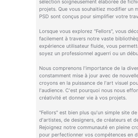
sélection soigneusement élaborée de fichier
projets. Que vous souhaitiez modifier un 
PSD sont conçus pour simplifier votre trava
Lorsque vous explorez "Fellors", vous déc
facilement à travers notre vaste biblioth
expérience utilisateur fluide, vous perme
soyez un professionnel aguerri ou un débu
Nous comprenons l'importance de la diversi
constamment mise à jour avec de nouvelles
croyons en la puissance de l'art visuel pou
l'audience. C'est pourquoi nous nous effor
créativité et donner vie à vos projets.
"Fellors" est bien plus qu'un simple site 
d'artistes, de designers, de créateurs et 
Rejoignez notre communauté en pleine croi
pour perfectionner vos compétences en de