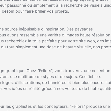
eur passionné ou simplement à la recherche de visuels uni
besoin pour faire briller vos projets.
ne source inépuisable d'inspiration. Des paysages
nous avons rassemblé une variété d'images haute résolution
s recherchiez la toile parfaite pour votre site web, des im
 ou tout simplement une dose de beauté visuelle, nos phot
n graphique. Chez "Fellors", vous trouverez une collection
rant une multitude de styles et de sujets. Ces fichiers
e logos, d'illustrations, de bannières et bien plus encore. La
ez vos idées en réalité grâce à nos vecteurs de haute qualit
ur les graphistes et les concepteurs. "Fellors" propose une