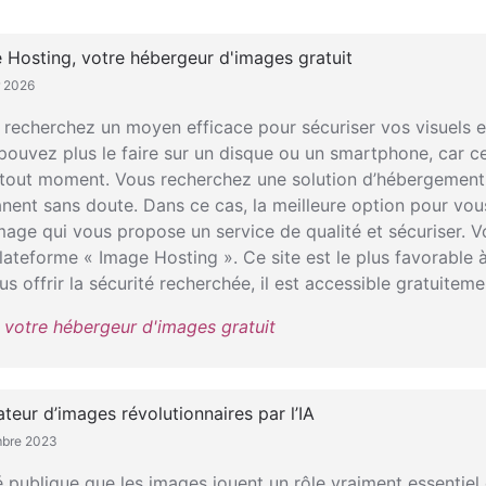
Hosting, votre hébergeur d'images gratuit
r 2026
 recherchez un moyen efficace pour sécuriser vos visuels e
pouvez plus le faire sur un disque ou un smartphone, car c
 tout moment. Vous recherchez une solution d’hébergement
nent sans doute. Dans ce cas, la meilleure option pour vou
mage qui vous propose un service de qualité et sécuriser. 
ateforme « Image Hosting ». Ce site est le plus favorable 
 offrir la sécurité recherchée, il est accessible gratuiteme
votre hébergeur d'images gratuit
ateur d’images révolutionnaires par l’IA
mbre 2023
té publique que les images jouent un rôle vraiment essentiel