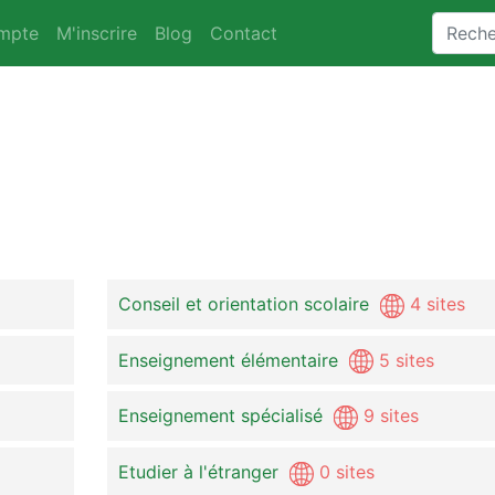
mpte
M'inscrire
Blog
Contact
Conseil et orientation scolaire
4 sites
Enseignement élémentaire
5 sites
Enseignement spécialisé
9 sites
Etudier à l'étranger
0 sites