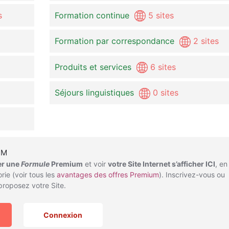
s
Formation continue
5 sites
Formation par correspondance
2 sites
Produits et services
6 sites
Séjours linguistiques
0 sites
UM
er une
Formule
Premium
et voir
votre Site Internet s’afficher ICI
, en
rie (voir tous les
avantages des offres Premium
). Inscrivez-vous ou
roposez votre Site.
Connexion