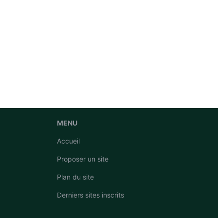
MENU
Accueil
Proposer un site
Plan du site
Derniers sites inscrits