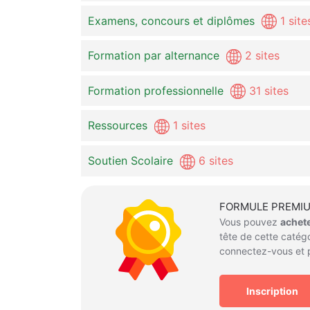
Examens, concours et diplômes
1 site
Formation par alternance
2 sites
Formation professionnelle
31 sites
Ressources
1 sites
Soutien Scolaire
6 sites
FORMULE PREMI
Vous pouvez
achet
tête de cette catégo
connectez-vous et p
Inscription