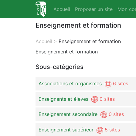
Accueil
Proposer un site
Mon co
Enseignement et formation
Accueil
>
Enseignement et formation
Enseignement et formation
Sous-catégories
Associations et organismes
6 sites
Enseignants et élèves
0 sites
Enseignement secondaire
0 sites
Enseignement supérieur
5 sites