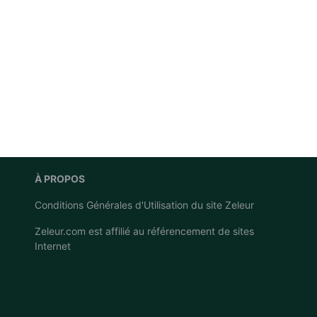
À PROPOS
Conditions Générales d'Utilisation du site Zeleur
Zeleur.com est affilié au
référencement de sites
Internet