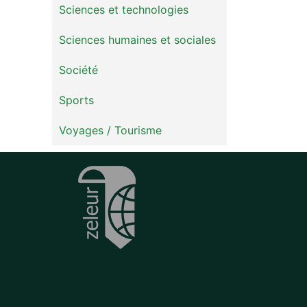
Sciences et technologies
Sciences humaines et sociales
Société
Sports
Voyages / Tourisme