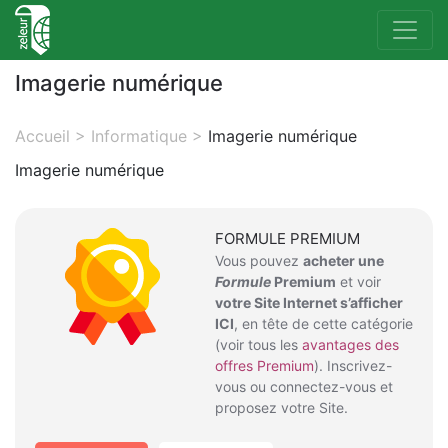
Imagerie numérique
Accueil
>
Informatique
>
Imagerie numérique
Imagerie numérique
FORMULE PREMIUM
Vous pouvez
acheter une
Formule
Premium
et voir
votre Site Internet s’afficher
ICI
, en tête de cette catégorie
(voir tous les
avantages des
offres Premium
). Inscrivez-
vous ou connectez-vous et
proposez votre Site.