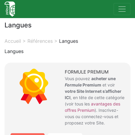
Langues
Accueil
>
Références
>
Langues
Langues
FORMULE PREMIUM
Vous pouvez
acheter une
Formule
Premium
et voir
votre Site Internet s’afficher
ICI
, en tête de cette catégorie
(voir tous les
avantages des
offres Premium
). Inscrivez-
vous ou connectez-vous et
proposez votre Site.