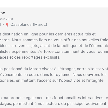
roc
embre 2023
l -
Casablanca (Maroc)
 destination en ligne pour les dernières actualités et
Maroc. Nous sommes fiers de vous offrir des nouvelles fraî
bles sur divers sujets, allant de la politique et de l'économi
nalistes expérimentés s'efforce constamment de vous fourni
aces et des reportages exclusifs.
 passionné du Maroc vivant à l'étranger, notre site est vo
es événements en cours dans le royaume. Nous couvrons les
ionales, en mettant l'accent sur l'objectivité et l'intégrité
in.ma propose également des fonctionnalités interactives te
ages, permettant à nos lecteurs de participer activement 