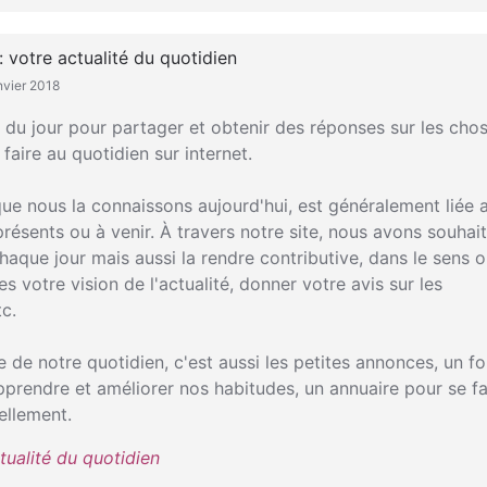
: votre actualité du quotidien
nvier 2018
té du jour pour partager et obtenir des réponses sur les cho
aire au quotidien sur internet.
e que nous la connaissons aujourd'hui, est généralement liée 
présents ou à venir. À travers notre site, nous avons souhai
haque jour mais aussi la rendre contributive, dans le sens 
 votre vision de l'actualité, donner votre avis sur les
c.
rtie de notre quotidien, c'est aussi les petites annonces, un f
pprendre et améliorer nos habitudes, un annuaire pour se fa
ellement.
ctualité du quotidien