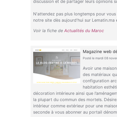
discussion et de partager leurs opinions sur
N'attendez pas plus longtemps pour vous t
notre site dès aujourd'hui sur Lematin.ma 
Voir la fiche de
Actualités du Maroc
Magazine web déd
Posté le mardi 08 nov
Avoir une maison 
des matériaux qu
configuration arc
habitation esthét
décoration intérieure ainsi que l’aménage
la plupart du commun des mortels. Désire
intérieur comme extérieur pour une maison 
seconde à vous abonner au portail déno