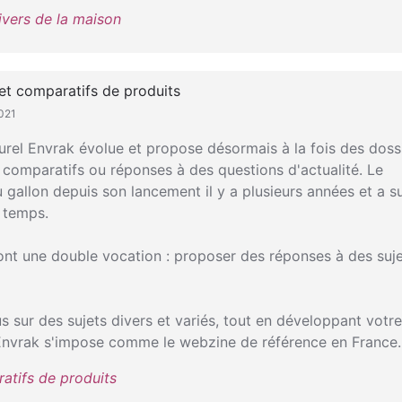
ivers de la maison
et comparatifs de produits
2021
urel Envrak évolue et propose désormais à la fois des doss
 comparatifs ou réponses à des questions d'actualité. Le
 gallon depuis son lancement il y a plusieurs années et a s
 temps.
ont une double vocation : proposer des réponses à des suj
 sur des sujets divers et variés, tout en développant votre
! Envrak s'impose comme le webzine de référence en France.
atifs de produits