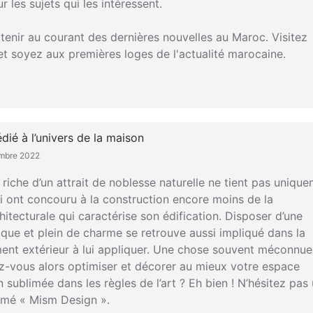
 les sujets qui les intéressent.
enir au courant des dernières nouvelles au Maroc. Visitez
et soyez aux premières loges de l'actualité marocaine.
ié à l’univers de la maison
embre 2022
riche d’un attrait de noblesse naturelle ne tient pas uniqu
i ont concouru à la construction encore moins de la
hitecturale qui caractérise son édification. Disposer d’une
ique et plein de charme se retrouve aussi impliqué dans la
ment extérieur à lui appliquer. Une chose souvent méconnue
z-vous alors optimiser et décorer au mieux votre espace
sublimée dans les règles de l’art ? Eh bien ! N’hésitez pas
mmé « Mism Design ».