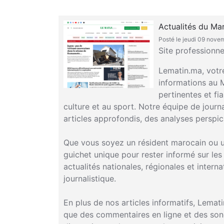
Actualités du Ma
Posté le jeudi 09 nov
Site professionne
Lematin.ma, votre
informations au 
pertinentes et fia
culture et au sport. Notre équipe de jour
articles approfondis, des analyses perspic
Que vous soyez un résident marocain ou un
guichet unique pour rester informé sur l
actualités nationales, régionales et internat
journalistique.
En plus de nos articles informatifs, Lemat
que des commentaires en ligne et des sond