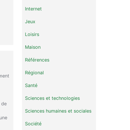
Internet
Jeux
Loisirs
Maison
Références
Régional
ement
Santé
Sciences et technologies
 de
Sciences humaines et sociales
 une
Société