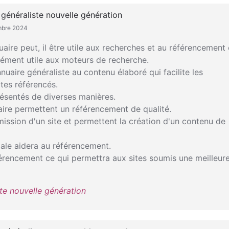
 généraliste nouvelle génération
embre 2024
re peut, il être utile aux recherches et au référencement 
ément utile aux moteurs de recherche.
nuaire généraliste au contenu élaboré qui facilite les
tes référencés.
résentés de diverses manières.
ire permettent un référencement de qualité.
ission d'un site et permettent la création d'un contenu de
ale aidera au référencement.
érencement ce qui permettra aux sites soumis une meilleur
te nouvelle génération