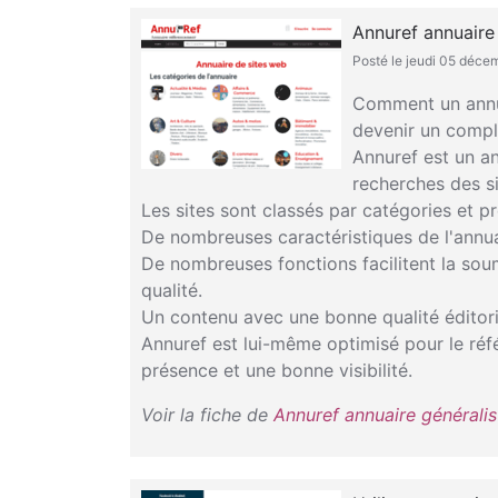
Annuref annuaire
Posté le jeudi 05 déc
Comment un annuai
devenir un compl
Annuref est un an
recherches des si
Les sites sont classés par catégories et p
De nombreuses caractéristiques de l'annua
De nombreuses fonctions facilitent la soum
qualité.
Un contenu avec une bonne qualité éditori
Annuref est lui-même optimisé pour le réf
présence et une bonne visibilité.
Voir la fiche de
Annuref annuaire généralis