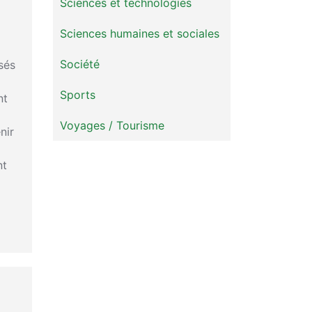
Sciences et technologies
Sciences humaines et sociales
Société
sés
Sports
nt
Voyages / Tourisme
nir
nt