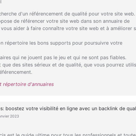
l
cherche d'un référencement de qualité pour votre site web.
opose de référencer votre site web dans son annuaire de
a vous aider à faire connaître votre site web et à améliorer 
n répertoire les bons supports pour poursuivre votre
ires qui ne jouent pas le jeu et qui ne sont pas fiables.
 que des sites sérieux et de qualité, que vous pourrez utili
référencement.
t répertoire d'annuaires
s: boostez votre visibilité en ligne avec un backlink de qual
anvier 2023
cis est le guide ultime pour tous les professionnels et toute