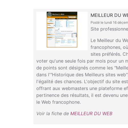
MEILLEUR DU W
Posté le lundi 16 déce
Site professionne
Le Meilleur du We
francophones, où 
sites préférés. C
voter qu'une seule fois par mois pour un mê
de points sont désignés comme les "Meille
dans l'"Historique des Meilleurs sites web
l'égalité des chances. L'objectif du site e
offrant aux webmasters une plateforme effi
pertinence des résultats, il est devenu un
le Web francophone.
Voir la fiche de
MEILLEUR DU WEB