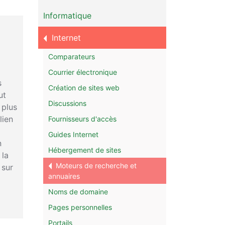
Informatique
Internet
Comparateurs
Courrier électronique
s
Création de sites web
ut
Discussions
 plus
lien
Fournisseurs d'accès
Guides Internet
n
Hébergement de sites
 la
Moteurs de recherche et
 sur
annuaires
Noms de domaine
Pages personnelles
Portails