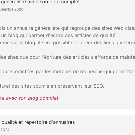
e généraliste avec son blog complet.
septembre 2024
l
 fois un annuaire généraliste qui regroupe des sites Web clas
 un blog qui permet d'écrire des articles de qualité.
mme sur le blog, il sera possible de créer des liens qui sero
es sites que pour l'écriture des articles s'efforce de mainte
echniques édictées par les moteurs de recherche qui permette
turel des sites soumis en préservant leur SEO.
iste avec son blog complet.
 qualité et répertoire d'annuaires
r 2024