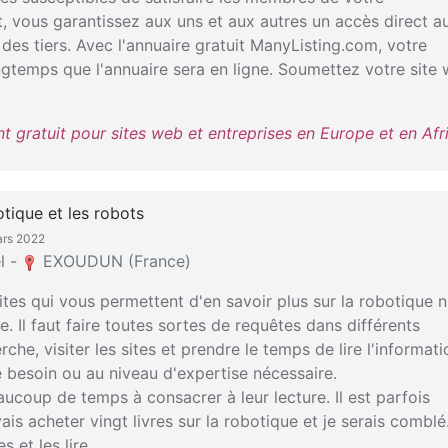
 vous garantissez aux uns et aux autres un accès direct a
 des tiers. Avec l'annuaire gratuit ManyListing.com, votre
ngtemps que l'annuaire sera en ligne. Soumettez votre site
 gratuit pour sites web et entreprises en Europe et en Afr
otique et les robots
ars 2022
l -
EXOUDUN (France)
tes qui vous permettent d'en savoir plus sur la robotique n
e. Il faut faire toutes sortes de requêtes dans différents
che, visiter les sites et prendre le temps de lire l'informati
e besoin ou au niveau d'expertise nécessaire.
aucoup de temps à consacrer à leur lecture. Il est parfois
ais acheter vingt livres sur la robotique et je serais comblé
 et les lire.