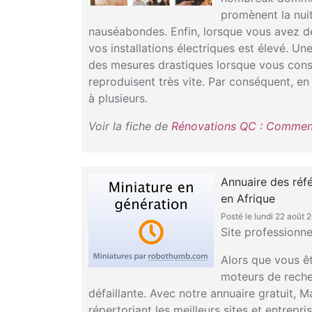
promènent la nui
nauséabondes. Enfin, lorsque vous avez d
vos installations électriques est élevé. U
des mesures drastiques lorsque vous const
reproduisent très vite. Par conséquent, en 
à plusieurs.
Voir la fiche de
Rénovations QC : Comment
Annuaire des réf
en Afrique
Posté le lundi 22 août 
Site professionne
Alors que vous êt
moteurs de recher
défaillante. Avec notre annuaire gratuit, 
répertoriant les meilleurs sites et entrepr