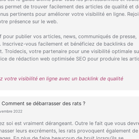
ous permet de trouver facilement des articles de qualité et d
nus pertinents pour améliorer votre visibilité en ligne. Rejo
tre présence sur le web.
if pour publier vos articles, news, communiqués de presse,
. Inscrivez-vous facilement et bénéficiez de backlinks de
 Troidecis, votre partenaire pour une visibilité optimale su
ice de rédaction web optimisée SEO pour produire les arti
 votre visibilité en ligne avec un backlink de qualité
 Comment se débarrasser des rats ?
novembre 2022
ez soi est vraiment dérangeant. Outre le fait que vous devr
sser leurs excréments, les rats provoquent également de
s. En plus de faire beaucoup de bruit lorsqu’ils se