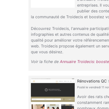
entreprises. Il v
publier des conte
la communauté de Troidecis et boostez vo
Découvrez Troidecis, l'annuaire participat
infographies et autres contenus de qualité
qualité pour améliorer votre référencement.
web. Troidecis propose également un serv
que vous désirez.
Voir la fiche de
Annuaire Troidecis: boostez
Rénovations QC :
Posté le vendredi 11 
Avoir des rats ch
constamment rama
nombreux dommage