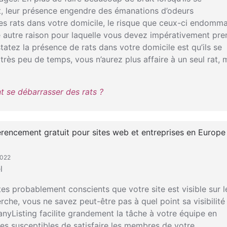
t, leur présence engendre des émanations d’odeurs
es rats dans votre domicile, le risque que ceux-ci endomm
ne autre raison pour laquelle vous devez impérativement pre
atez la présence de rats dans votre domicile est qu’ils se
très peu de temps, vous n’aurez plus affaire à un seul rat, 
 se débarrasser des rats ?
érencement gratuit pour sites web et entreprises en Europe
2022
l
es probablement conscients que votre site est visible sur l
che, vous ne savez peut-être pas à quel point sa visibilité
ManyListing facilite grandement la tâche à votre équipe en
ises susceptibles de satisfaire les membres de votre