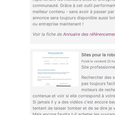
communauté. Grâce à cet outil performant,
meilleur contenu - sans avoir à passer par
annonce sera toujours disponible aussi lo
ou entreprise maintenant !
Voir la fiche de
Annuaire des référencement
Sites pour la rob
Posté le vendredi 25 m
Site professionne
Rechercher des si
pas toujours facil
moteurs de recher
contenue et voir si elle correspond à votr
Si jamais il y a des vidéos c'est encore be
tentant de laisser tomber et de se dire je v
Mais encore faudra t-il acheter les ouvrages