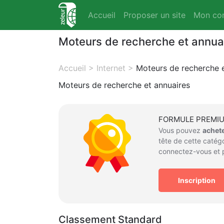
Accueil
Proposer un site
Mon co
Moteurs de recherche et annua
Accueil
>
Internet
>
Moteurs de recherche e
Moteurs de recherche et annuaires
FORMULE PREMI
Vous pouvez
achet
tête de cette catégo
connectez-vous et p
Inscription
Classement Standard