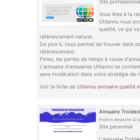
Site professionne
Vous êtes à la re
Utilannu vous pr
qualité, ce qui v
référencement naturel.
De plus IL vous permet de trouver dans so
référencement.
Finies, les pertes de temps à cause d'annua
L'annuaire d'annuaires Utilannu ne contient
sans modération dans votre stratégie de 
Voir la fiche de
Utilannu annuaire qualité e
Annuaire Troideci
Posté le dimanche 22 j
Site personnel
L'annuaire Troide