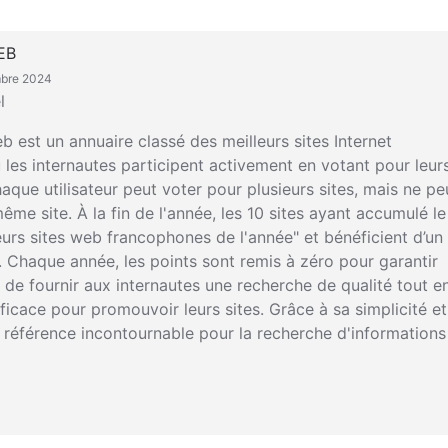
EB
mbre 2024
l
b est un annuaire classé des meilleurs sites Internet
les internautes participent activement en votant pour leur
haque utilisateur peut voter pour plusieurs sites, mais ne pe
me site. À la fin de l'année, les 10 sites ayant accumulé le
urs sites web francophones de l'année" et bénéficient d’un 
". Chaque année, les points sont remis à zéro pour garantir
st de fournir aux internautes une recherche de qualité tout e
cace pour promouvoir leurs sites. Grâce à sa simplicité et
e référence incontournable pour la recherche d'informations