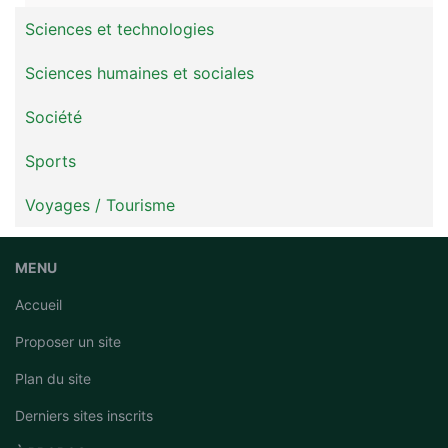
Sciences et technologies
Sciences humaines et sociales
Société
Sports
Voyages / Tourisme
MENU
Accueil
Proposer un site
Plan du site
Derniers sites inscrits