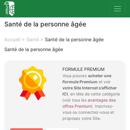
Santé de la personne âgée
Accueil
>
Santé
>
Santé de la personne âgée
Santé de la personne âgée
FORMULE PREMIUM
Vous pouvez
acheter une
Formule
Premium
et voir
votre Site Internet s’afficher
ICI
, en tête de cette catégorie
(voir tous les
avantages des
offres Premium
). Inscrivez-
vous ou connectez-vous et
proposez votre Site.