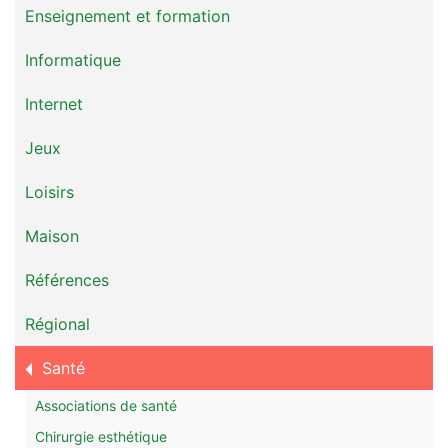
Enseignement et formation
Informatique
Internet
Jeux
Loisirs
Maison
Références
Régional
Santé
Associations de santé
Chirurgie esthétique