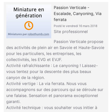
Passion Verticale -
Escalade, Canyoning, Via
ferrata
Posté le vendredi 16 mars 2018
Site professionnel
Passion Verticale propose
des activités de plein air en Savoie et Haute-Savoie
pour les particuliers, les entreprises, les
collectivités, les EVG et EVJF.
Activité rafraîchissante : Le canyoning ! Laissez-
vous tentez pour la descente des plus beaux
canyon de la région.
Activité vertige : La via ferrata. Nous vous
accompagnons sur des parcours qui se déroule sur
une falaise. Sensation et panorama exceptionnel
garanti.
Activité technique : vous souhaiter vous initier à