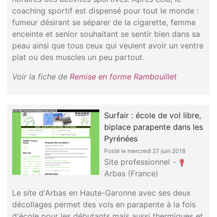
coaching sportif est dispensé pour tout le monde :
fumeur désirant se séparer de la cigarette, femme
enceinte et senior souhaitant se sentir bien dans sa
peau ainsi que tous ceux qui veulent avoir un ventre
plat ou des muscles un peu partout.
Voir la fiche de
Remise en forme Rambouillet
Surfair : école de vol libre,
biplace parapente dans les
Pyrénées
Posté le mercredi 27 juin 2018
Site professionnel -
Arbas (France)
Le site d'Arbas en Haute-Garonne avec ses deux
décollages permet des vols en parapente à la fois
d'école pour les débutants mais aussi thermiques et