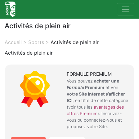
Activités de plein air
Accueil
>
Sports
>
Activités de plein air
Activités de plein air
FORMULE PREMIUM
Vous pouvez
acheter une
Formule
Premium
et voir
votre Site Internet s’afficher
ICI
, en tête de cette catégorie
(voir tous les
avantages des
offres Premium
). Inscrivez-
vous ou connectez-vous et
proposez votre Site.