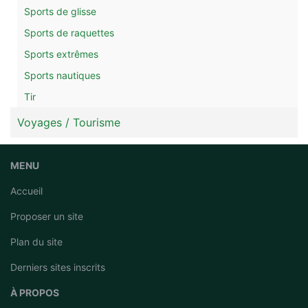
Sports de glisse
Sports de raquettes
Sports extrêmes
Sports nautiques
Tir
Voyages / Tourisme
MENU
Accueil
Proposer un site
Plan du site
Derniers sites inscrits
À PROPOS