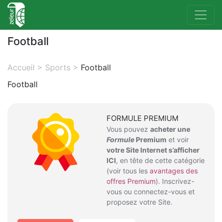
Football
Accueil
>
Sports
>
Football
Football
FORMULE PREMIUM
Vous pouvez
acheter une
Formule
Premium
et voir
votre Site Internet s’afficher
ICI
, en tête de cette catégorie
(voir tous les
avantages des
offres Premium
). Inscrivez-
vous ou connectez-vous et
proposez votre Site.