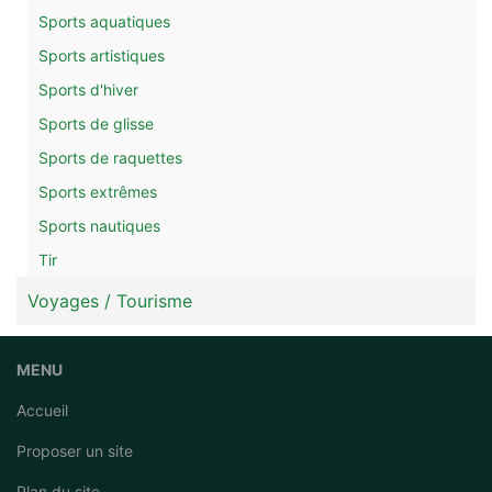
Sports aquatiques
Sports artistiques
Sports d'hiver
Sports de glisse
Sports de raquettes
Sports extrêmes
Sports nautiques
Tir
Voyages / Tourisme
MENU
Accueil
Proposer un site
Plan du site