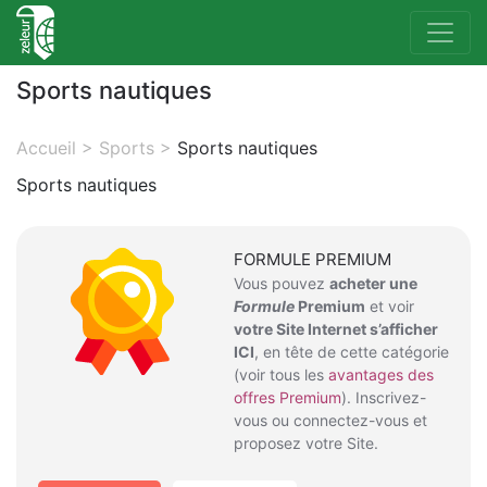
Sports nautiques
Accueil
>
Sports
>
Sports nautiques
Sports nautiques
FORMULE PREMIUM
Vous pouvez
acheter une
Formule
Premium
et voir
votre Site Internet s’afficher
ICI
, en tête de cette catégorie
(voir tous les
avantages des
offres Premium
). Inscrivez-
vous ou connectez-vous et
proposez votre Site.