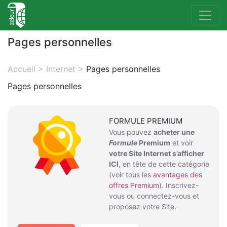
Pages personnelles
Accueil
>
Internet
>
Pages personnelles
Pages personnelles
FORMULE PREMIUM
Vous pouvez
acheter une
Formule
Premium
et voir
votre Site Internet s’afficher
ICI
, en tête de cette catégorie
(voir tous les
avantages des
offres Premium
). Inscrivez-
vous ou connectez-vous et
proposez votre Site.