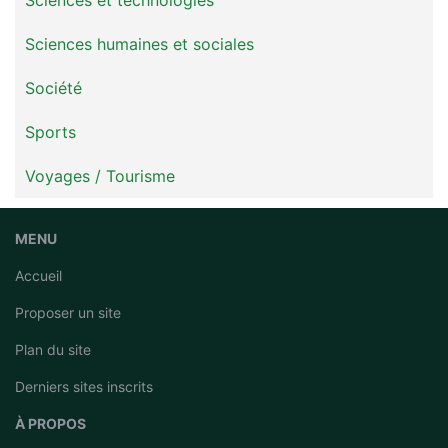
Sciences et technologies
Sciences humaines et sociales
Société
Sports
Voyages / Tourisme
MENU
Accueil
Proposer un site
Plan du site
Derniers sites inscrits
À PROPOS